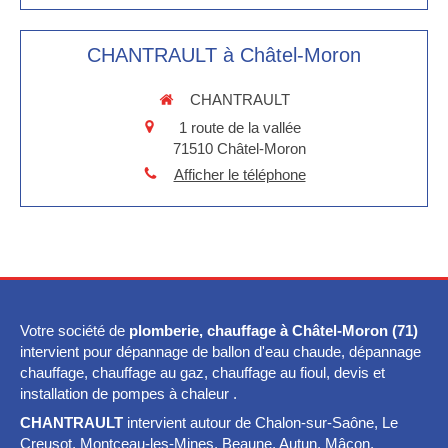
CHANTRAULT à Châtel-Moron
CHANTRAULT
1 route de la vallée
71510
Châtel-Moron
Afficher le téléphone
Votre société de
plomberie, chauffage à Châtel-Moron (71)
intervient pour dépannage de ballon d'eau chaude, dépannage
chauffage, chauffage au gaz, chauffage au fioul, devis et
installation de pompes à chaleur .
CHANTRAULT
intervient autour de Chalon-sur-Saône, Le
Creusot, Montceau-les-Mines, Beaune, Autun, Mâcon,