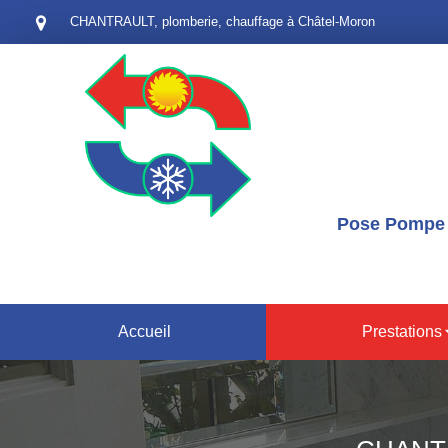
CHANTRAULT, plomberie, chauffage à Châtel-Moron
Pose Pompe à
Accueil
Prestations