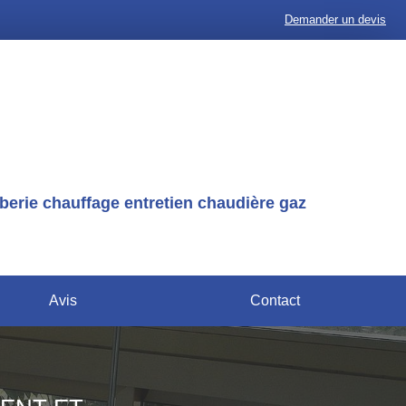
Demander un devis
erie chauffage entretien chaudière gaz
Avis
Contact