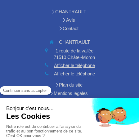
CHANTRAULT
Avis
Contact
CHANTRAULT
1 route de la vallée
71510
Châtel-Moron
Afficher le téléphone
Afficher le téléphone
Plan du site
Mentions légales
Demander un devis
Création et référencement du site par Simplébo