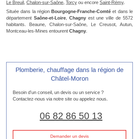
Le Breuil
,
Chalon-sur-Saône
,
Torcy
ou encore
Saint-Rémy
.
Située dans la région
Bourgogne-Franche-Comté
et dans le
département
Saône-et-Loire
,
Chagny
est une ville de 5572
habitants. Beaune, Chalon-sur-Saône, Le Creusot, Autun,
Montceau-les-Mines entourent
Chagny
.
Plomberie, chauffage dans la région de
Châtel-Moron
Besoin d'un conseil, un devis ou un service ?
Contactez-nous via notre site ou appelez nous.
06 82 86 50 13
Demander un devis