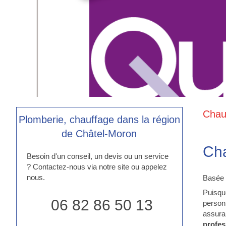
Chauf
Plomberie, chauffage dans la région
de Châtel-Moron
Cha
Besoin d'un conseil, un devis ou un service
? Contactez-nous via notre site ou appelez
nous.
Basée 
Puisqu
06 82 86 50 13
person
assur
profes