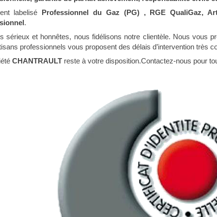
ent labelisé
Professionnel du Gaz (PG) , RGE QualiGaz, Arti
sionnel
.
s sérieux et honnêtes, nous fidélisons notre clientèle. Nous vous p
isans professionnels vous proposent des délais d’intervention très co
iété
CHANTRAULT
reste à votre disposition.Contactez-nous pour to