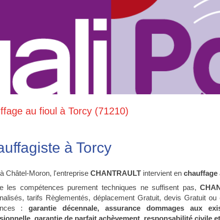
fage au fioul à Torcy (71210)
uffagiste à Torcy
à Châtel-Moron, l'entreprise
CHANTRAULT
intervient en
chauffage 
e les compétences purement techniques ne suffisent pas,
CHA
nalisés, tarifs Règlementés, déplacement Gratuit, devis Gratuit o
ances :
garantie décennale, assurance dommages aux exist
sionnelle, garantie de parfait achèvement, responsabilité civil