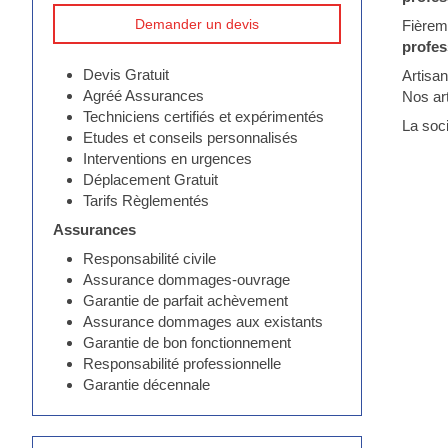
Demander un devis
Fièrem
profes
Devis Gratuit
Artisan
Agréé Assurances
Nos art
Techniciens certifiés et expérimentés
La soc
Etudes et conseils personnalisés
Interventions en urgences
Déplacement Gratuit
Tarifs Règlementés
Assurances
Responsabilité civile
Assurance dommages-ouvrage
Garantie de parfait achèvement
Assurance dommages aux existants
Garantie de bon fonctionnement
Responsabilité professionnelle
Garantie décennale