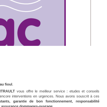
au fioul
.
NTRAULT
vous offre le meilleur service : etudes et conseils
u encore interventions en urgences. Nous avons souscrit à ces
ants, garantie de bon fonctionnement, responsabilité
e et assurance dommages-ouvrage
.