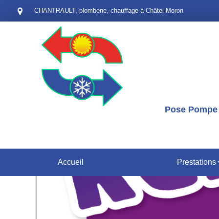
CHANTRAULT, plomberie, chauffage à Châtel-Moron
Pose Pompe à
Accueil
Prestations