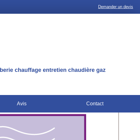
Demander un devis
erie chauffage entretien chaudière gaz
Avis
Contact