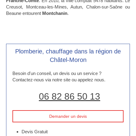
Franche-Comté
. En 2010, la ville comptait 5478 habitants. Le
Creusot, Montceau-les-Mines, Autun, Chalon-sur-Saône ou
Beaune entourent
Montchanin
.
Plomberie, chauffage dans la région de
Châtel-Moron
Besoin d'un conseil, un devis ou un service ?
Contactez-nous via notre site ou appelez nous.
06 82 86 50 13
Demander un devis
Devis Gratuit