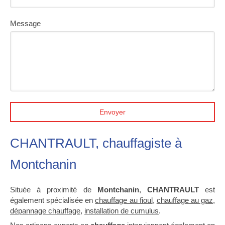
Message
Envoyer
CHANTRAULT, chauffagiste à
Montchanin
Située à proximité de
Montchanin
,
CHANTRAULT
est
également spécialisée en
chauffage au fioul
,
chauffage au gaz
,
dépannage chauffage
,
installation de cumulus
.