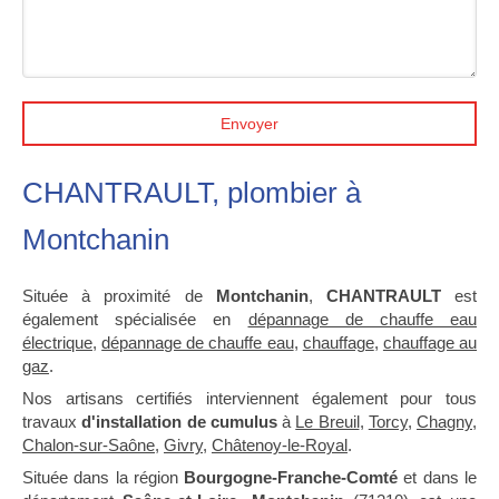
Envoyer
CHANTRAULT, plombier à
Montchanin
Située à proximité de
Montchanin
,
CHANTRAULT
est
également spécialisée en
dépannage de chauffe eau
électrique
,
dépannage de chauffe eau
,
chauffage
,
chauffage au
gaz
.
Nos artisans certifiés interviennent également pour tous
travaux
d'installation de cumulus
à
Le Breuil
,
Torcy
,
Chagny
,
Chalon-sur-Saône
,
Givry
,
Châtenoy-le-Royal
.
Située dans la région
Bourgogne-Franche-Comté
et dans le