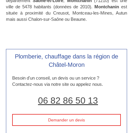
département
Saône-et-Loire
,
Montchanin
(71210) est une
ville de 5478 habitants (données de 2010).
Montchanin
est
située à proximité du Creusot, Montceau-les-Mines, Autun
mais aussi Chalon-sur-Saône ou Beaune.
Plomberie, chauffage dans la région de
Châtel-Moron
Besoin d'un conseil, un devis ou un service ?
Contactez-nous via notre site ou appelez nous.
06 82 86 50 13
Demander un devis