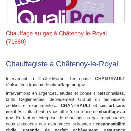
Chauffage au gaz à Châtenoy-le-Royal
(71880)
Chauffagiste à Châtenoy-le-Royal
Intervenant à Châtel-Moron, l'entreprise
CHANTRAULT
réalise tous travaux de
chauffage au gaz
.
Interventions en urgences, etudes et conseils personnalisés,
tarifs Règlementés, déplacement Gratuit ou techniciens
certifiés et expérimentés...
CHANTRAULT et ses artisans
certifiés
s'attachent à vous offrir l'excellence de
chauffage au
gaz
. En tant qu'entreprise de chauffage au gaz responsable,
nous disposons des assurances suivantes :
responsabilité
civile, garantie de parfait achèvement, assurance