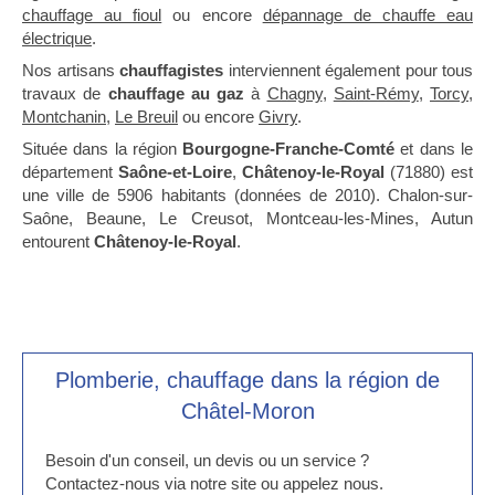
chauffage au fioul
ou encore
dépannage de chauffe eau
électrique
.
Nos artisans
chauffagistes
interviennent également pour tous
travaux de
chauffage au gaz
à
Chagny
,
Saint-Rémy
,
Torcy
,
Montchanin
,
Le Breuil
ou encore
Givry
.
Située dans la région
Bourgogne-Franche-Comté
et dans le
département
Saône-et-Loire
,
Châtenoy-le-Royal
(71880) est
une ville de 5906 habitants (données de 2010). Chalon-sur-
Saône, Beaune, Le Creusot, Montceau-les-Mines, Autun
entourent
Châtenoy-le-Royal
.
Plomberie, chauffage dans la région de
Châtel-Moron
Besoin d'un conseil, un devis ou un service ?
Contactez-nous via notre site ou appelez nous.