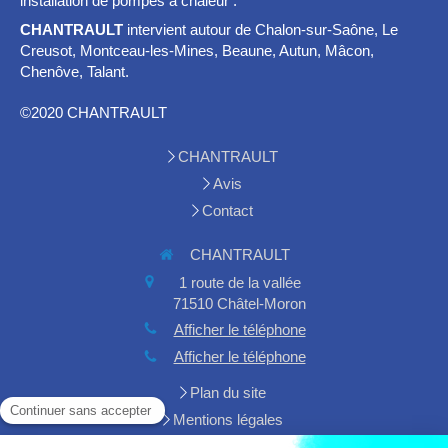
installation de pompes à chaleur .
CHANTRAULT
intervient autour de Chalon-sur-Saône, Le
Creusot, Montceau-les-Mines, Beaune, Autun, Mâcon,
Chenôve, Talant.
©2020 CHANTRAULT
CHANTRAULT
Avis
Contact
CHANTRAULT
1 route de la vallée
71510
Châtel-Moron
Afficher le téléphone
Afficher le téléphone
Plan du site
Mentions légales