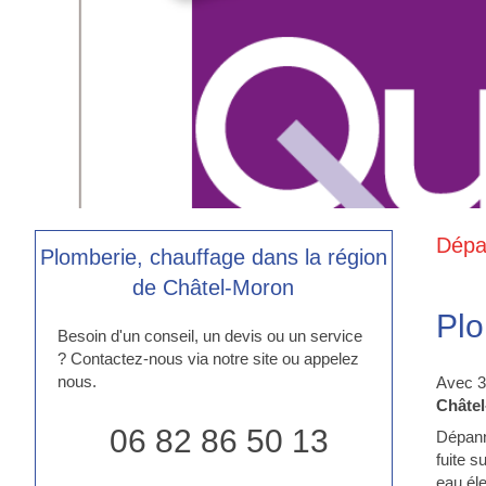
Dépa
Plomberie, chauffage dans la région
de Châtel-Moron
Plo
Besoin d'un conseil, un devis ou un service
? Contactez-nous via notre site ou appelez
nous.
Avec 3
Châtel
06 82 86 50 13
Dépann
fuite 
eau él