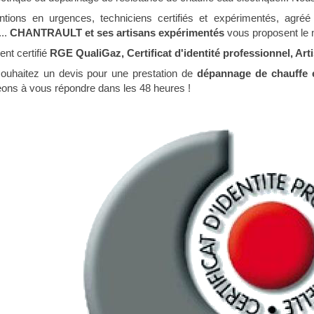
entions en urgences, techniciens certifiés et expérimentés, ag
...
CHANTRAULT et ses artisans expérimentés
vous proposent le m
nt certifié
RGE QualiGaz, Certificat d'identité professionnel, A
ouhaitez un devis pour une prestation de
dépannage de chauffe e
ons à vous répondre dans les 48 heures !