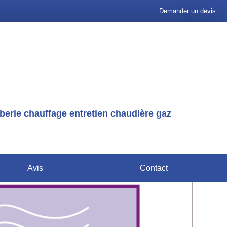
Demander un devis
erie chauffage entretien chaudière gaz
Avis
Contact