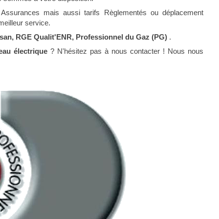
réé Assurances mais aussi tarifs Règlementés ou déplacement
eilleur service.
rtisan, RGE Qualit'ENR, Professionnel du Gaz (PG)
.
au électrique
? N'hésitez pas à nous contacter ! Nous nous