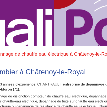
nnage de chauffe eau électrique à Châtenoy-le-Ro
mbier à Châtenoy-le-Royal
3 années d'expérience, CHANTRAULT,
entreprise de dépannage d
-Moron (71)
.
age de disjonction compteur de chauffe eau électrique, dépannage
sur chauffe-eau électrique, dépannage de fuite sur chauffe eau élec
ectrique ou dépannage de résistance de chauffe eau électrique... Nou