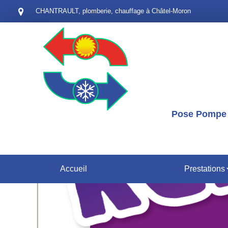
CHANTRAULT, plomberie, chauffage à Châtel-Moron
Pose Pompe à
Accueil
Prestations