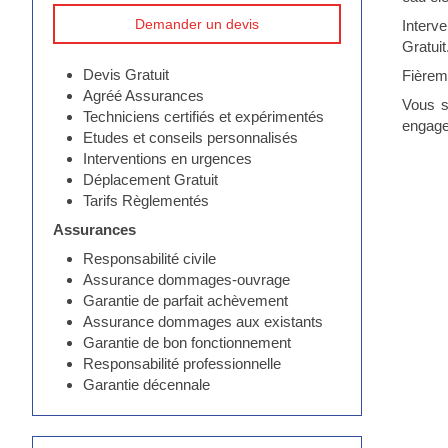
Demander un devis
Interv
Gratuit
Devis Gratuit
Fièreme
Agréé Assurances
Vous s
Techniciens certifiés et expérimentés
engage
Etudes et conseils personnalisés
Interventions en urgences
Déplacement Gratuit
Tarifs Règlementés
Assurances
Responsabilité civile
Assurance dommages-ouvrage
Garantie de parfait achèvement
Assurance dommages aux existants
Garantie de bon fonctionnement
Responsabilité professionnelle
Garantie décennale