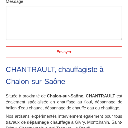
Message
Envoyer
CHANTRAULT, chauffagiste à
Chalon-sur-Saône
Située à proximité de
Chalon-sur-Saône
,
CHANTRAULT
est
également spécialisée en
chauffage au fioul
,
dépannage de
ballon d'eau chaude
,
dépannage de chauffe eau
ou
chauffage
.
Nos artisans expérimentés interviennent également pour tous
travaux de
dépannage chauffage
à
Givry
,
Montchanin
,
Saint-