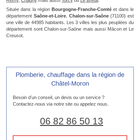
Rémy
,
Chagny
mais aussi
Torcy
ou
Le Breuil
.
Située dans la région
Bourgogne-Franche-Comté
et dans le
département
Saône-et-Loire
,
Chalon-sur-Saône
(71100) est
une ville de 44985 habitants. Les 3 villes les plus peuplées du
département sont Chalon-sur-Saône mais aussi Mâcon et Le
Creusot.
Plomberie, chauffage dans la région de
Châtel-Moron
Besoin d'un conseil, un devis ou un service ?
Contactez-nous via notre site ou appelez nous.
06 82 86 50 13